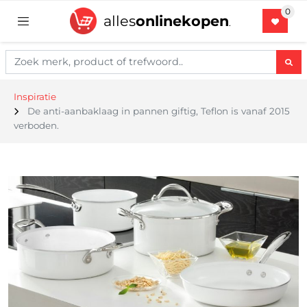
alles
onlinekopen
.
Inspiratie
De anti-aanbaklaag in pannen giftig, Teflon is vanaf 2015
verboden.