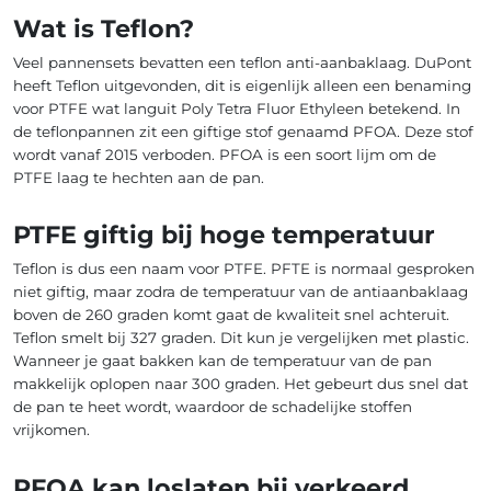
Wat is Teflon?
Veel pannensets bevatten een teflon anti-aanbaklaag. DuPont
heeft Teflon uitgevonden, dit is eigenlijk alleen een benaming
voor PTFE wat languit Poly Tetra Fluor Ethyleen betekend. In
de teflonpannen zit een giftige stof genaamd PFOA. Deze stof
wordt vanaf 2015 verboden. PFOA is een soort lijm om de
PTFE laag te hechten aan de pan.
PTFE giftig bij hoge temperatuur
Teflon is dus een naam voor PTFE. PFTE is normaal gesproken
niet giftig, maar zodra de temperatuur van de antiaanbaklaag
boven de 260 graden komt gaat de kwaliteit snel achteruit.
Teflon smelt bij 327 graden. Dit kun je vergelijken met plastic.
Wanneer je gaat bakken kan de temperatuur van de pan
makkelijk oplopen naar 300 graden. Het gebeurt dus snel dat
de pan te heet wordt, waardoor de schadelijke stoffen
vrijkomen.
PFOA kan loslaten bij verkeerd