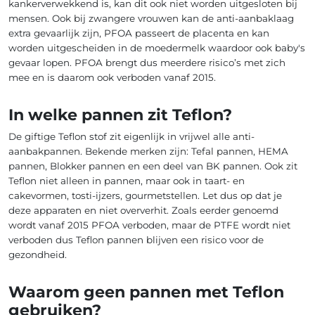
kankerverwekkend is, kan dit ook niet worden uitgesloten bij
mensen. Ook bij zwangere vrouwen kan de anti-aanbaklaag
extra gevaarlijk zijn, PFOA passeert de placenta en kan
worden uitgescheiden in de moedermelk waardoor ook baby's
gevaar lopen. PFOA brengt dus meerdere risico’s met zich
mee en is daarom ook verboden vanaf 2015.
In welke pannen zit Teflon?
De giftige Teflon stof zit eigenlijk in vrijwel alle anti-
aanbakpannen. Bekende merken zijn: Tefal pannen, HEMA
pannen, Blokker pannen en een deel van BK pannen. Ook zit
Teflon niet alleen in pannen, maar ook in taart- en
cakevormen, tosti-ijzers, gourmetstellen. Let dus op dat je
deze apparaten en niet oververhit. Zoals eerder genoemd
wordt vanaf 2015 PFOA verboden, maar de PTFE wordt niet
verboden dus Teflon pannen blijven een risico voor de
gezondheid.
Waarom geen pannen met Teflon
gebruiken?