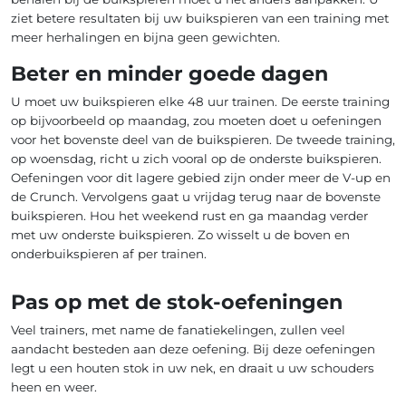
ziet betere resultaten bij uw buikspieren van een training met
meer herhalingen en bijna geen gewichten.
Beter en minder goede dagen
U moet uw buikspieren elke 48 uur trainen. De eerste training
op bijvoorbeeld op maandag, zou moeten doet u oefeningen
voor het bovenste deel van de buikspieren. De tweede training,
op woensdag, richt u zich vooral op de onderste buikspieren.
Oefeningen voor dit lagere gebied zijn onder meer de V-up en
de Crunch. Vervolgens gaat u vrijdag terug naar de bovenste
buikspieren. Hou het weekend rust en ga maandag verder
met uw onderste buikspieren. Zo wisselt u de boven en
onderbuikspieren af per trainen.
Pas op met de stok-oefeningen
Veel trainers, met name de fanatiekelingen, zullen veel
aandacht besteden aan deze oefening. Bij deze oefeningen
legt u een houten stok in uw nek, en draait u uw schouders
heen en weer.