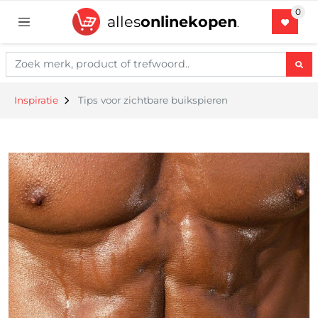
alles
onlinekopen
.
Inspiratie
Tips voor zichtbare buikspieren