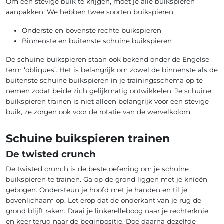
Om een stevige buik te krijgen, moet je alle buikspieren
aanpakken. We hebben twee soorten buikspieren:
Onderste en bovenste rechte buikspieren
Binnenste en buitenste schuine buikspieren
De schuine buikspieren staan ook bekend onder de Engelse
term ‘obliques’. Het is belangrijk om zowel de binnenste als de
buitenste schuine buikspieren in je trainingsschema op te
nemen zodat beide zich gelijkmatig ontwikkelen. Je schuine
buikspieren trainen is niet alleen belangrijk voor een stevige
buik, ze zorgen ook voor de rotatie van de wervelkolom.
Schuine buikspieren trainen
De twisted crunch
De twisted crunch is de beste oefening om je schuine
buikspieren te trainen. Ga op de grond liggen met je knieën
gebogen. Ondersteun je hoofd met je handen en til je
bovenlichaam op. Let erop dat de onderkant van je rug de
grond blijft raken. Draai je linkerelleboog naar je rechterknie
en keer terug naar de beginpositie. Doe daarna dezelfde