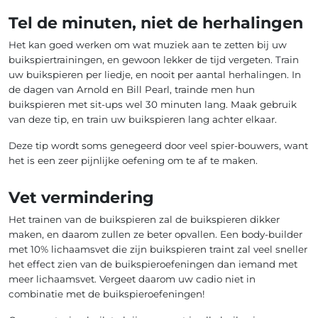
Tel de minuten, niet de herhalingen
Het kan goed werken om wat muziek aan te zetten bij uw
buikspiertrainingen, en gewoon lekker de tijd vergeten. Train
uw buikspieren per liedje, en nooit per aantal herhalingen. In
de dagen van Arnold en Bill Pearl, trainde men hun
buikspieren met sit-ups wel 30 minuten lang. Maak gebruik
van deze tip, en train uw buikspieren lang achter elkaar.
Deze tip wordt soms genegeerd door veel spier-bouwers, want
het is een zeer pijnlijke oefening om te af te maken.
Vet vermindering
Het trainen van de buikspieren zal de buikspieren dikker
maken, en daarom zullen ze beter opvallen. Een body-builder
met 10% lichaamsvet die zijn buikspieren traint zal veel sneller
het effect zien van de buikspieroefeningen dan iemand met
meer lichaamsvet. Vergeet daarom uw cadio niet in
combinatie met de buikspieroefeningen!