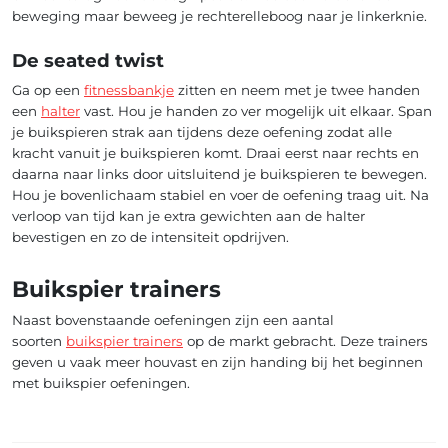
beweging maar beweeg je rechterelleboog naar je linkerknie.
De seated twist
Ga op een
fitnessbankje
zitten en neem met je twee handen
een
halter
vast. Hou je handen zo ver mogelijk uit elkaar. Span
je buikspieren strak aan tijdens deze oefening zodat alle
kracht vanuit je buikspieren komt. Draai eerst naar rechts en
daarna naar links door uitsluitend je buikspieren te bewegen.
Hou je bovenlichaam stabiel en voer de oefening traag uit. Na
verloop van tijd kan je extra gewichten aan de halter
bevestigen en zo de intensiteit opdrijven.
Buikspier trainers
Naast bovenstaande oefeningen zijn een aantal
soorten
buikspier trainers
op de markt gebracht. Deze trainers
geven u vaak meer houvast en zijn handing bij het beginnen
met buikspier oefeningen.