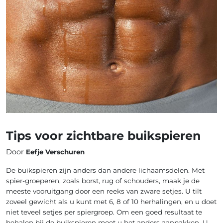
Tips voor zichtbare buikspieren
Door
Eefje Verschuren
De buikspieren zijn anders dan andere lichaamsdelen. Met
spier-groeperen, zoals borst, rug of schouders, maak je de
meeste vooruitgang door een reeks van zware setjes. U tilt
zoveel gewicht als u kunt met 6, 8 of 10 herhalingen, en u doet
niet teveel setjes per spiergroep. Om een goed resultaat te
behalen bij de buikspieren moet u het anders aanpakken. U